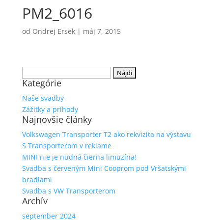
PM2_6016
od
Ondrej Ersek
|
máj 7, 2015
Hľadať:
Kategórie
Naše svadby
Zážitky a príhody
Najnovšie články
Volkswagen Transporter T2 ako rekvizita na výstavu
S Transporterom v reklame
MINI nie je nudná čierna limuzína!
Svadba s červeným Mini Cooprom pod Vršatskými
bradlami
Svadba s VW Transporterom
Archív
september 2024