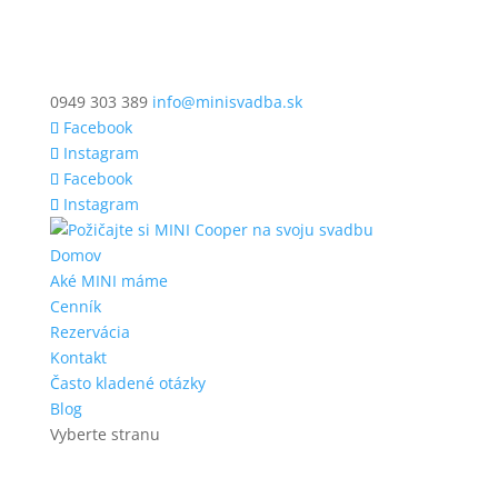
0949 303 389
info@minisvadba.sk
Facebook
Instagram
Facebook
Instagram
Domov
Aké MINI máme
Cenník
Rezervácia
Kontakt
Často kladené otázky
Blog
Vyberte stranu