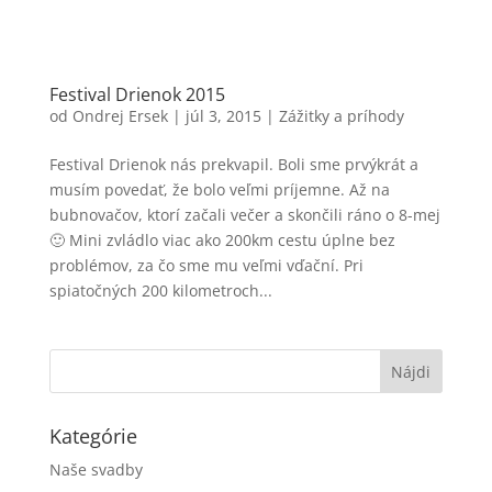
Festival Drienok 2015
od
Ondrej Ersek
|
júl 3, 2015
|
Zážitky a príhody
Festival Drienok nás prekvapil. Boli sme prvýkrát a
musím povedať, že bolo veľmi príjemne. Až na
bubnovačov, ktorí začali večer a skončili ráno o 8-mej
🙂 Mini zvládlo viac ako 200km cestu úplne bez
problémov, za čo sme mu veľmi vďační. Pri
spiatočných 200 kilometroch...
Kategórie
Naše svadby