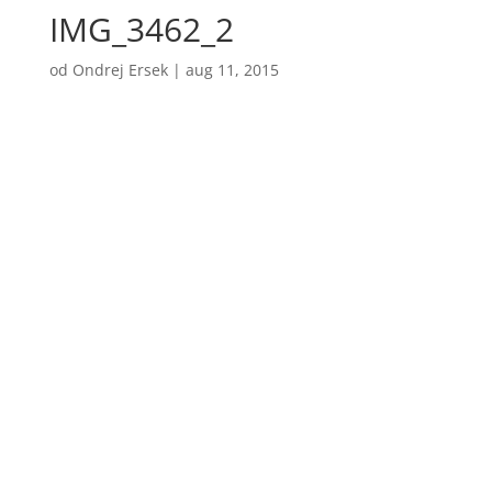
IMG_3462_2
od
Ondrej Ersek
|
aug 11, 2015