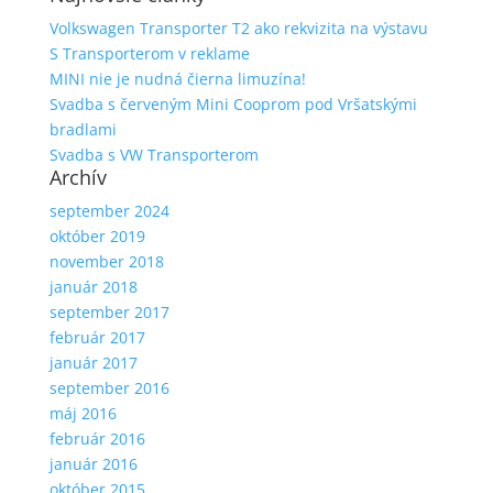
Volkswagen Transporter T2 ako rekvizita na výstavu
S Transporterom v reklame
MINI nie je nudná čierna limuzína!
Svadba s červeným Mini Cooprom pod Vršatskými
bradlami
Svadba s VW Transporterom
Archív
september 2024
október 2019
november 2018
január 2018
september 2017
február 2017
január 2017
september 2016
máj 2016
február 2016
január 2016
október 2015