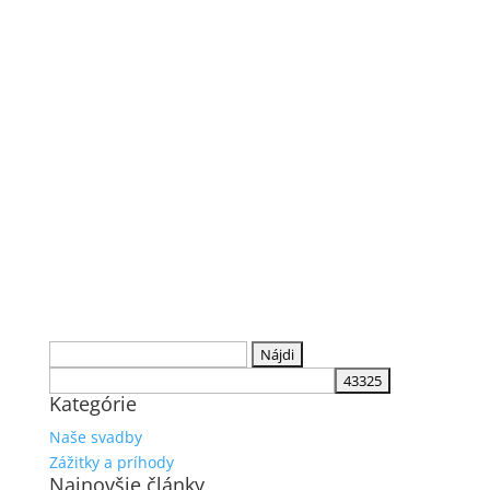
Hľadať:
Kategórie
Naše svadby
Zážitky a príhody
Najnovšie články