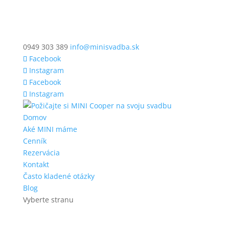
0949 303 389
info@minisvadba.sk
Facebook
Instagram
Facebook
Instagram
Domov
Aké MINI máme
Cenník
Rezervácia
Kontakt
Často kladené otázky
Blog
Vyberte stranu