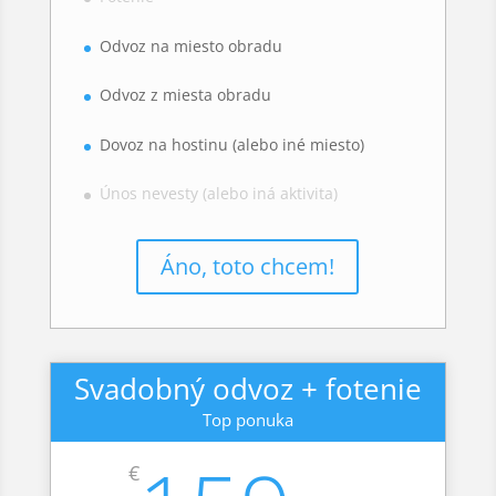
Odvoz na miesto obradu
Odvoz z miesta obradu
Dovoz na hostinu (alebo iné miesto)
Únos nevesty (alebo iná aktivita)
Áno, toto chcem!
Svadobný odvoz + fotenie
Top ponuka
€