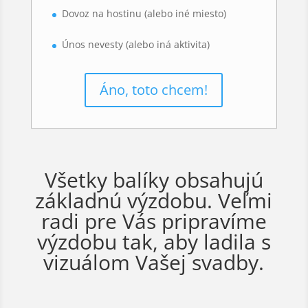
Dovoz na hostinu (alebo iné miesto)
Únos nevesty (alebo iná aktivita)
Áno, toto chcem!
Všetky balíky obsahujú
základnú výzdobu. Veľmi
radi pre Vás pripravíme
výzdobu tak, aby ladila s
vizuálom Vašej svadby.