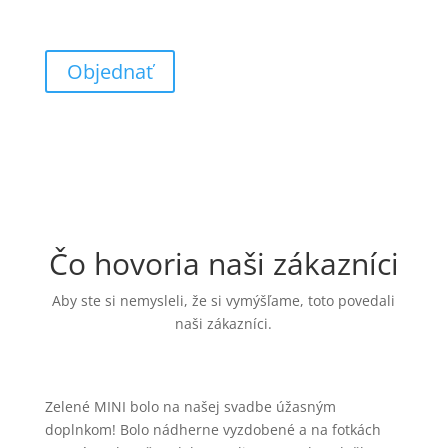
doplácajú prejdené kilometre podľa dohody
Objednať
Čo hovoria naši zákazníci
Aby ste si nemysleli, že si vymýšľame, toto povedali
naši zákazníci.
Zelené MINI bolo na našej svadbe úžasným
doplnkom! Bolo nádherne vyzdobené a na fotkách