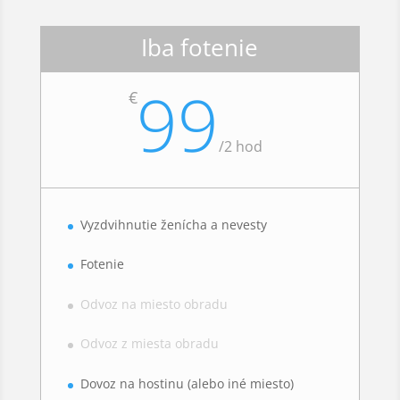
Iba fotenie
99
€
/
2 hod
Vyzdvihnutie ženícha a nevesty
Fotenie
Odvoz na miesto obradu
Odvoz z miesta obradu
Dovoz na hostinu (alebo iné miesto)