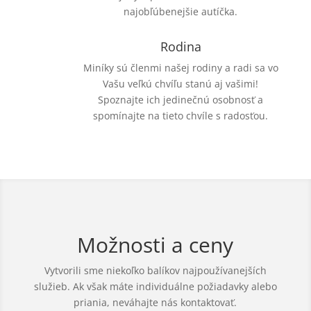
najobľúbenejšie autíčka.
Rodina
Miníky sú členmi našej rodiny a radi sa vo
Vašu veľkú chvíľu stanú aj vašimi!
Spoznajte ich jedinečnú osobnosť a
spomínajte na tieto chvíle s radosťou.
Možnosti a ceny
Vytvorili sme niekoľko balíkov najpoužívanejších
služieb. Ak však máte individuálne požiadavky alebo
priania, neváhajte nás kontaktovať.