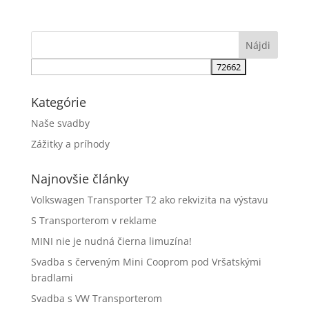
Kategórie
Naše svadby
Zážitky a príhody
Najnovšie články
Volkswagen Transporter T2 ako rekvizita na výstavu
S Transporterom v reklame
MINI nie je nudná čierna limuzína!
Svadba s červeným Mini Cooprom pod Vršatskými
bradlami
Svadba s VW Transporterom