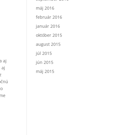
máj 2016
február 2016
január 2016
október 2015
august 2015
júl 2015
a aj
jún 2015
 aj
máj 2015
z
očnú
to
eme