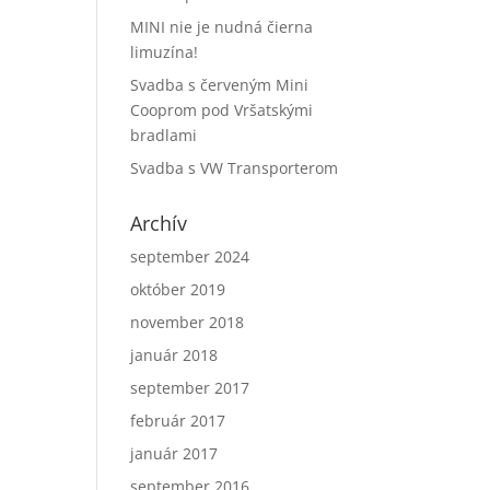
MINI nie je nudná čierna
limuzína!
Svadba s červeným Mini
Cooprom pod Vršatskými
bradlami
Svadba s VW Transporterom
Archív
september 2024
október 2019
november 2018
január 2018
september 2017
február 2017
január 2017
september 2016