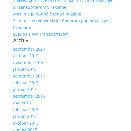
Volkswagen Transporter T2 ako rekvizita na výstavu
S Transporterom v reklame
MINI nie je nudná čierna limuzína!
Svadba s červeným Mini Cooprom pod Vršatskými
bradlami
Svadba s VW Transporterom
Archív
september 2024
október 2019
november 2018
január 2018
september 2017
február 2017
január 2017
september 2016
máj 2016
február 2016
január 2016
október 2015
august 2015