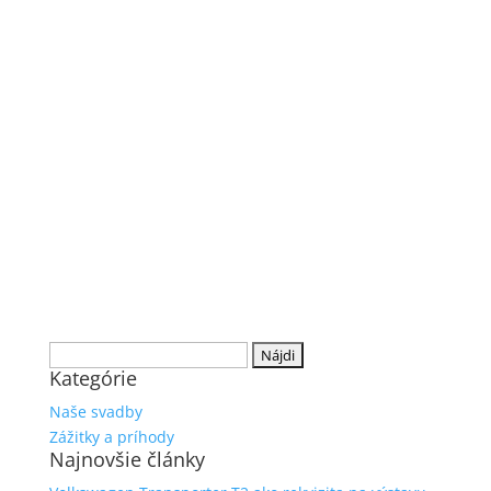
Hľadať:
Kategórie
Naše svadby
Zážitky a príhody
Najnovšie články