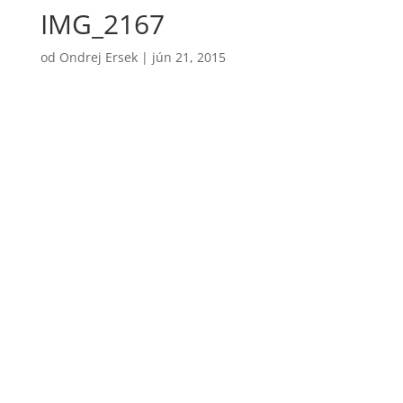
IMG_2167
od
Ondrej Ersek
|
jún 21, 2015