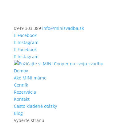
0949 303 389
info@minisvadba.sk
Facebook
Instagram
Facebook
Instagram
Domov
Aké MINI máme
Cenník
Rezervácia
Kontakt
Často kladené otázky
Blog
Vyberte stranu