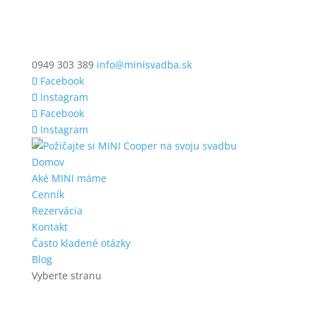
0949 303 389
info@minisvadba.sk
Facebook
Instagram
Facebook
Instagram
Domov
Aké MINI máme
Cenník
Rezervácia
Kontakt
Často kladené otázky
Blog
Vyberte stranu