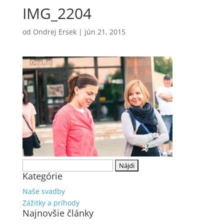
IMG_2204
od
Ondrej Ersek
|
jún 21, 2015
Hľadať:
Kategórie
Naše svadby
Zážitky a príhody
Najnovšie články