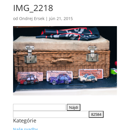
IMG_2218
od
Ondrej Ersek
|
jún 21, 2015
Hľadať:
Kategórie
Naše svadby