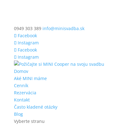
0949 303 389
info@minisvadba.sk
Facebook
Instagram
Facebook
Instagram
Domov
Aké MINI máme
Cenník
Rezervácia
Kontakt
Často kladené otázky
Blog
Vyberte stranu