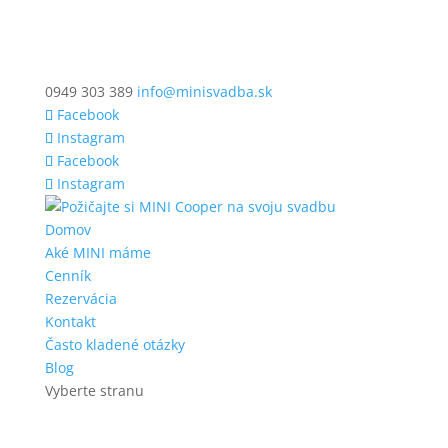
0949 303 389
info@minisvadba.sk
Facebook
Instagram
Facebook
Instagram
Domov
Aké MINI máme
Cenník
Rezervácia
Kontakt
Často kladené otázky
Blog
Vyberte stranu