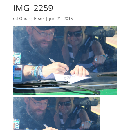
IMG_2259
od
Ondrej Ersek
|
jún 21, 2015