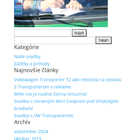
Hľadať:
Kategórie
Naše svadby
Zážitky a príhody
Najnovšie články
Volkswagen Transporter T2 ako rekvizita na výstavu
S Transporterom v reklame
MINI nie je nudná čierna limuzína!
Svadba s červeným Mini Cooprom pod Vršatskými
bradlami
Svadba s VW Transporterom
Archív
september 2024
október 2019