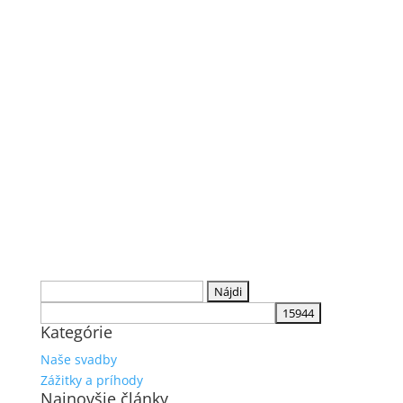
Hľadať:
Kategórie
Naše svadby
Zážitky a príhody
Najnovšie články