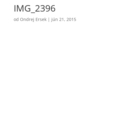
IMG_2396
od
Ondrej Ersek
|
jún 21, 2015