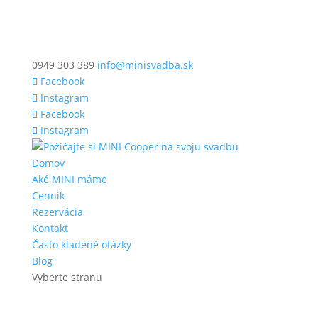
0949 303 389
info@minisvadba.sk
Facebook
Instagram
Facebook
Instagram
Domov
Aké MINI máme
Cenník
Rezervácia
Kontakt
Často kladené otázky
Blog
Vyberte stranu