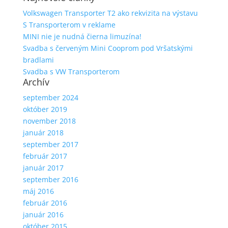
Volkswagen Transporter T2 ako rekvizita na výstavu
S Transporterom v reklame
MINI nie je nudná čierna limuzína!
Svadba s červeným Mini Cooprom pod Vršatskými
bradlami
Svadba s VW Transporterom
Archív
september 2024
október 2019
november 2018
január 2018
september 2017
február 2017
január 2017
september 2016
máj 2016
február 2016
január 2016
október 2015