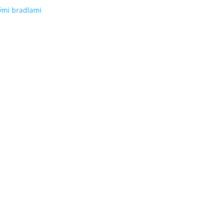
ými bradlami