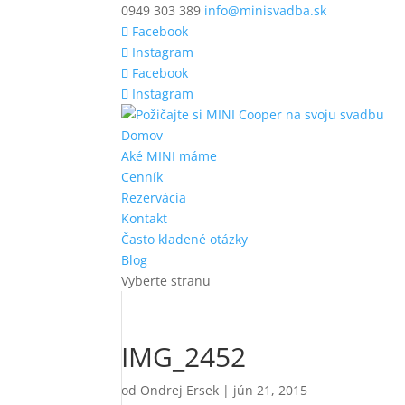
0949 303 389
info@minisvadba.sk
Facebook
Instagram
Facebook
Instagram
Domov
Aké MINI máme
Cenník
Rezervácia
Kontakt
Často kladené otázky
Blog
Vyberte stranu
IMG_2452
od
Ondrej Ersek
|
jún 21, 2015