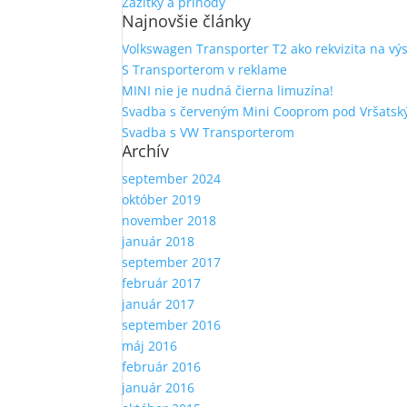
Zážitky a príhody
Najnovšie články
Volkswagen Transporter T2 ako rekvizita na vý
S Transporterom v reklame
MINI nie je nudná čierna limuzína!
Svadba s červeným Mini Cooprom pod Vršatsk
Svadba s VW Transporterom
Archív
september 2024
október 2019
november 2018
január 2018
september 2017
február 2017
január 2017
september 2016
máj 2016
február 2016
január 2016