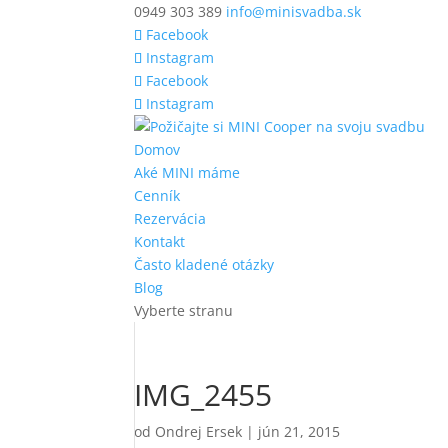
0949 303 389
info@minisvadba.sk
Facebook
Instagram
Facebook
Instagram
Domov
Aké MINI máme
Cenník
Rezervácia
Kontakt
Často kladené otázky
Blog
Vyberte stranu
IMG_2455
od
Ondrej Ersek
|
jún 21, 2015