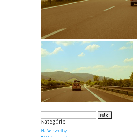
Hľadať:
Kategórie
Naše svadby