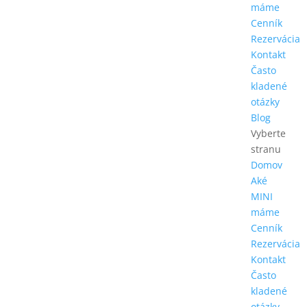
máme
Cenník
Rezervácia
Kontakt
Často
kladené
otázky
Blog
Vyberte
stranu
Domov
Aké
MINI
máme
Cenník
Rezervácia
Kontakt
Často
kladené
otázky