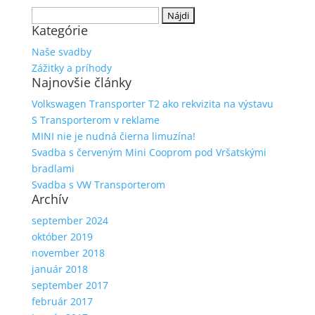
Hľadať:
Kategórie
Naše svadby
Zážitky a príhody
Najnovšie články
Volkswagen Transporter T2 ako rekvizita na výstavu
S Transporterom v reklame
MINI nie je nudná čierna limuzína!
Svadba s červeným Mini Cooprom pod Vršatskými
bradlami
Svadba s VW Transporterom
Archív
september 2024
október 2019
november 2018
január 2018
september 2017
február 2017