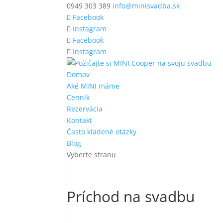
0949 303 389
info@minisvadba.sk
Facebook
Instagram
Facebook
Instagram
Domov
Aké MINI máme
Cenník
Rezervácia
Kontakt
Často kladené otázky
Blog
Vyberte stranu
Príchod na svadbu