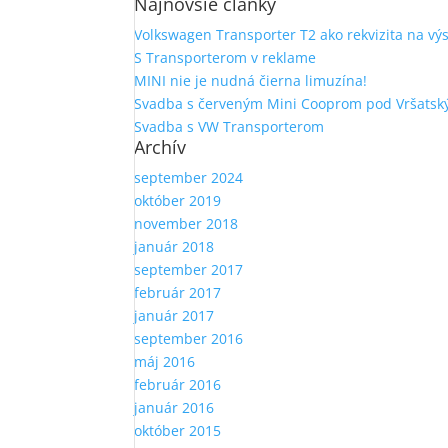
Najnovšie články
Volkswagen Transporter T2 ako rekvizita na vý
S Transporterom v reklame
MINI nie je nudná čierna limuzína!
Svadba s červeným Mini Cooprom pod Vršatsk
Svadba s VW Transporterom
Archív
september 2024
október 2019
november 2018
január 2018
september 2017
február 2017
január 2017
september 2016
máj 2016
február 2016
január 2016
október 2015