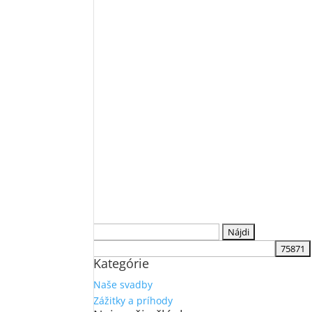
Hľadať:
Kategórie
Naše svadby
Zážitky a príhody