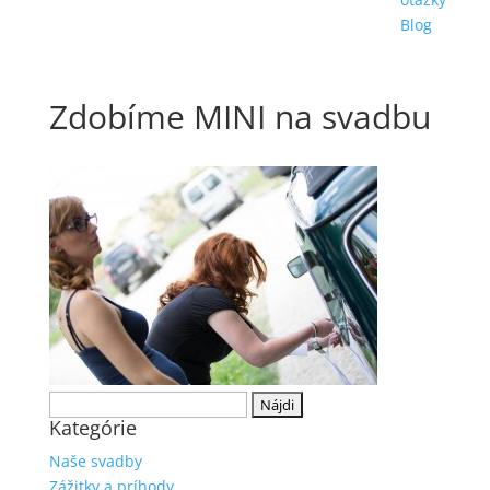
Blog
Zdobíme MINI na svadbu
Hľadať:
Kategórie
Naše svadby
Zážitky a príhody