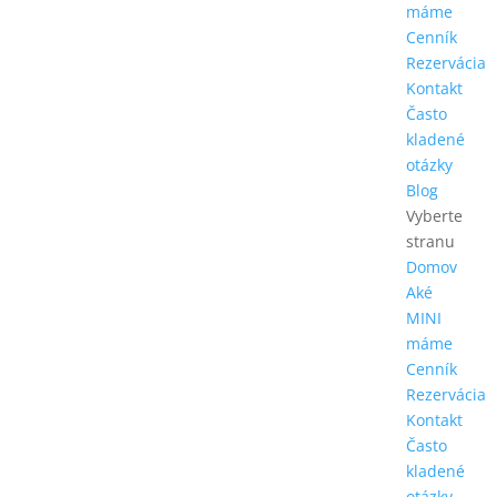
máme
Cenník
Rezervácia
Kontakt
Často
kladené
otázky
Blog
Vyberte
stranu
Domov
Aké
MINI
máme
Cenník
Rezervácia
Kontakt
Často
kladené
otázky