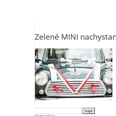
Zelené MINI nachysta
Hľadať: