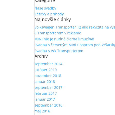
Kategórie
Naše svadby
Zážitky a príhody
Najnovšie články
Volkswagen Transporter T2 ako rekvizita na vý
S Transporterom v reklame
MINI nie je nudná čierna limuzína!
Svadba s červeným Mini Cooprom pod Vršatsk
Svadba s VW Transporterom
Archív
september 2024
október 2019
november 2018
január 2018
september 2017
február 2017
január 2017
september 2016
máj 2016