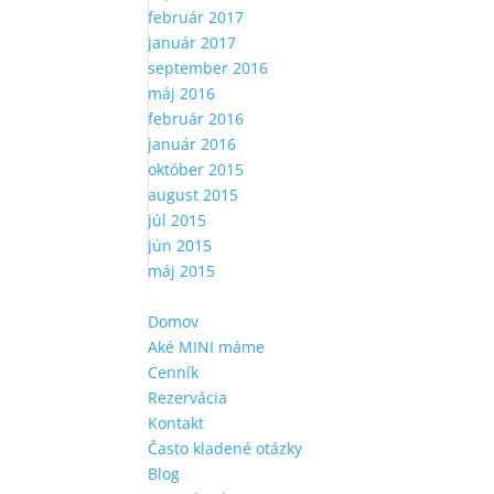
február 2017
január 2017
september 2016
máj 2016
február 2016
január 2016
október 2015
august 2015
júl 2015
jún 2015
máj 2015
Domov
Aké MINI máme
Cenník
Rezervácia
Kontakt
Často kladené otázky
Blog