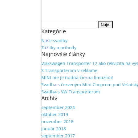
Hľadať:
Kategórie
Naše svadby
Zážitky a príhody
Najnovšie články
Volkswagen Transporter T2 ako rekvizita na vý
S Transporterom v reklame
MINI nie je nudná čierna limuzína!
Svadba s červeným Mini Cooprom pod Vršatsk
Svadba s VW Transporterom
Archív
september 2024
október 2019
november 2018
január 2018
september 2017