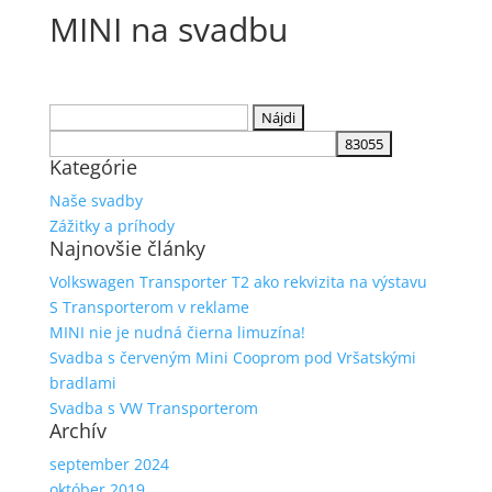
MINI na svadbu
Hľadať:
Kategórie
Naše svadby
Zážitky a príhody
Najnovšie články
Volkswagen Transporter T2 ako rekvizita na výstavu
S Transporterom v reklame
MINI nie je nudná čierna limuzína!
Svadba s červeným Mini Cooprom pod Vršatskými
bradlami
Svadba s VW Transporterom
Archív
september 2024
október 2019