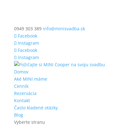
0949 303 389
info@minisvadba.sk
Facebook
Instagram
Facebook
Instagram
Domov
Aké MINI máme
Cenník
Rezervácia
Kontakt
Často kladené otázky
Blog
Vyberte stranu