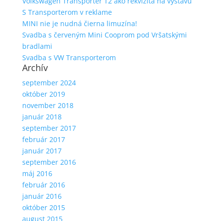
Volkswagen Transporter T2 ako rekvizita na výstavu
S Transporterom v reklame
MINI nie je nudná čierna limuzína!
Svadba s červeným Mini Cooprom pod Vršatskými
bradlami
Svadba s VW Transporterom
Archív
september 2024
október 2019
november 2018
január 2018
september 2017
február 2017
január 2017
september 2016
máj 2016
február 2016
január 2016
október 2015
august 2015