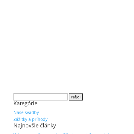
Hľadať:
Kategórie
Naše svadby
Zážitky a príhody
Najnovšie články