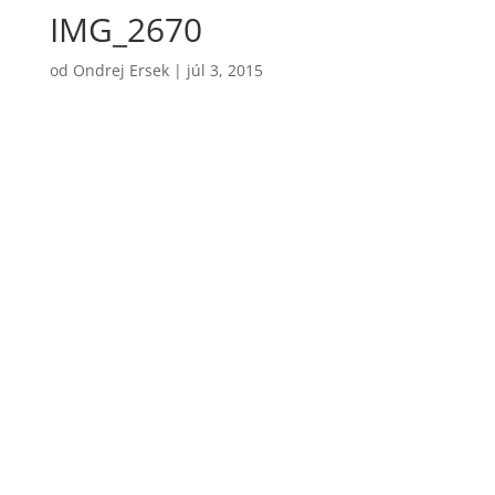
IMG_2670
od
Ondrej Ersek
|
júl 3, 2015