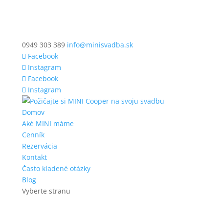
0949 303 389
info@minisvadba.sk
Facebook
Instagram
Facebook
Instagram
Domov
Aké MINI máme
Cenník
Rezervácia
Kontakt
Často kladené otázky
Blog
Vyberte stranu