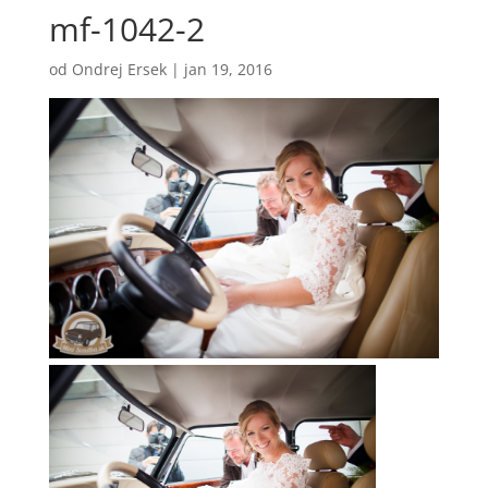
mf-1042-2
od
Ondrej Ersek
|
jan 19, 2016