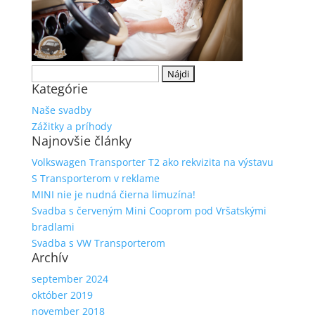
Hľadať:
Kategórie
Naše svadby
Zážitky a príhody
Najnovšie články
Volkswagen Transporter T2 ako rekvizita na výstavu
S Transporterom v reklame
MINI nie je nudná čierna limuzína!
Svadba s červeným Mini Cooprom pod Vršatskými
bradlami
Svadba s VW Transporterom
Archív
september 2024
október 2019
november 2018