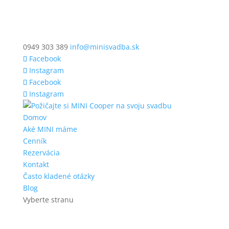
0949 303 389
info@minisvadba.sk
Facebook
Instagram
Facebook
Instagram
Domov
Aké MINI máme
Cenník
Rezervácia
Kontakt
Často kladené otázky
Blog
Vyberte stranu