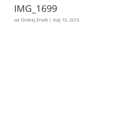
IMG_1699
od
Ondrej Ersek
|
máj 10, 2015