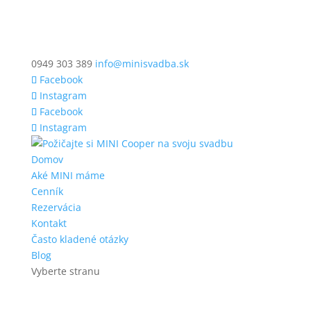
0949 303 389
info@minisvadba.sk
Facebook
Instagram
Facebook
Instagram
Domov
Aké MINI máme
Cenník
Rezervácia
Kontakt
Často kladené otázky
Blog
Vyberte stranu