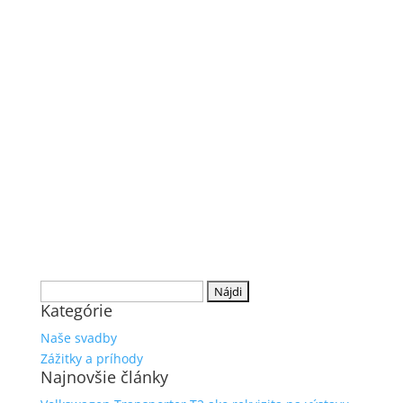
Hľadať:
Kategórie
Naše svadby
Zážitky a príhody
Najnovšie články