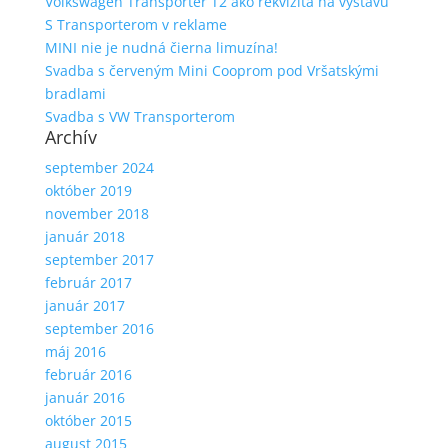
Volkswagen Transporter T2 ako rekvizita na výstavu
S Transporterom v reklame
MINI nie je nudná čierna limuzína!
Svadba s červeným Mini Cooprom pod Vršatskými
bradlami
Svadba s VW Transporterom
Archív
september 2024
október 2019
november 2018
január 2018
september 2017
február 2017
január 2017
september 2016
máj 2016
február 2016
január 2016
október 2015
august 2015