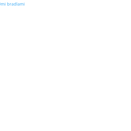
ými bradlami