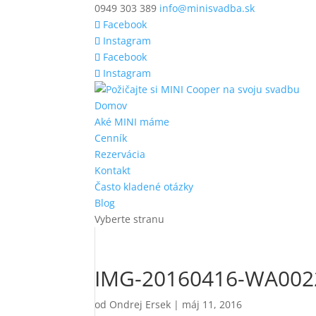
0949 303 389
info@minisvadba.sk
Facebook
Instagram
Facebook
Instagram
Domov
Aké MINI máme
Cenník
Rezervácia
Kontakt
Často kladené otázky
Blog
Vyberte stranu
IMG-20160416-WA002
od
Ondrej Ersek
|
máj 11, 2016