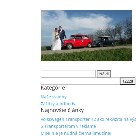
Hľadať:
Kategórie
Naše svadby
Zážitky a príhody
Najnovšie články
Volkswagen Transporter T2 ako rekvizita na vý
S Transporterom v reklame
MINI nie je nudná čierna limuzína!