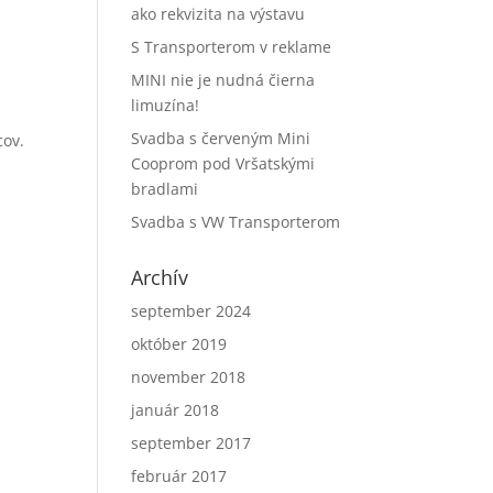
ako rekvizita na výstavu
S Transporterom v reklame
MINI nie je nudná čierna
limuzína!
Svadba s červeným Mini
cov.
Cooprom pod Vršatskými
bradlami
Svadba s VW Transporterom
Archív
september 2024
október 2019
november 2018
január 2018
september 2017
február 2017