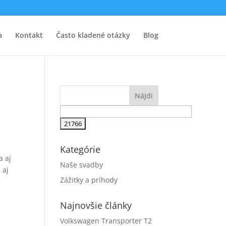
a
Kontakt
Často kladené otázky
Blog
Kategórie
a aj
Naše svadby
 aj
Zážitky a príhody
Najnovšie články
Volkswagen Transporter T2