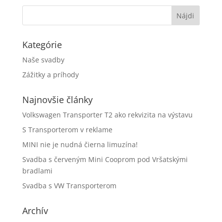
Kategórie
Naše svadby
Zážitky a príhody
Najnovšie články
Volkswagen Transporter T2 ako rekvizita na výstavu
S Transporterom v reklame
MINI nie je nudná čierna limuzína!
Svadba s červeným Mini Cooprom pod Vršatskými
bradlami
Svadba s VW Transporterom
Archív