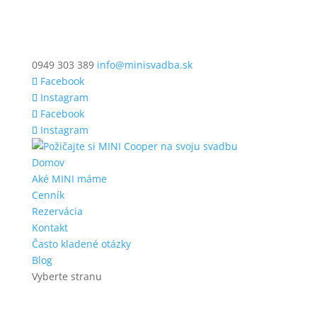
0949 303 389
info@minisvadba.sk
Facebook
Instagram
Facebook
Instagram
Domov
Aké MINI máme
Cenník
Rezervácia
Kontakt
Často kladené otázky
Blog
Vyberte stranu