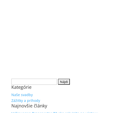
Hľadať:
Kategórie
Naše svadby
Zážitky a príhody
Najnovšie články