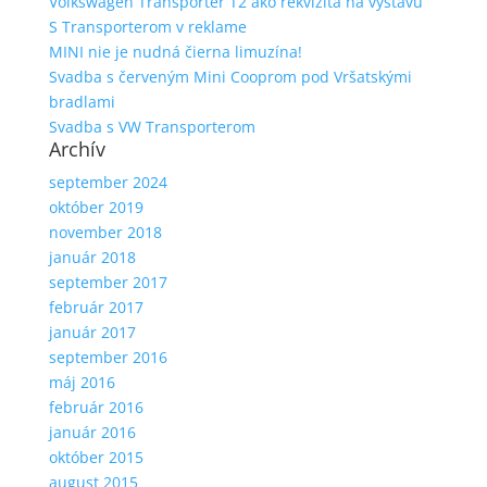
Volkswagen Transporter T2 ako rekvizita na výstavu
S Transporterom v reklame
MINI nie je nudná čierna limuzína!
Svadba s červeným Mini Cooprom pod Vršatskými
bradlami
Svadba s VW Transporterom
Archív
september 2024
október 2019
november 2018
január 2018
september 2017
február 2017
január 2017
september 2016
máj 2016
február 2016
január 2016
október 2015
august 2015