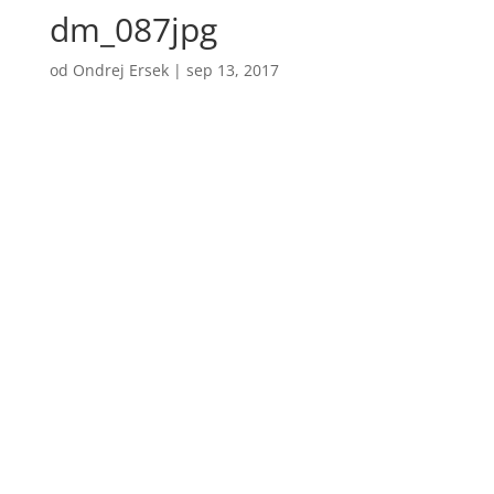
dm_087jpg
od
Ondrej Ersek
|
sep 13, 2017