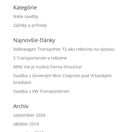
Kategórie
Naše svadby
Zážitky a príhody
Najnovšie články
Volkswagen Transporter T2 ako rekvizita na výstavu
S Transporterom v reklame
MINI nie je nudná čierna limuzína!
Svadba s červeným Mini Cooprom pod Vršatskými
bradlami
Svadba s VW Transporterom
Archív
september 2024
október 2019