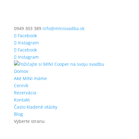
0949 303 389
info@minisvadba.sk
Facebook
Instagram
Facebook
Instagram
Domov
Aké MINI máme
Cenník
Rezervácia
Kontakt
Často kladené otázky
Blog
Vyberte stranu