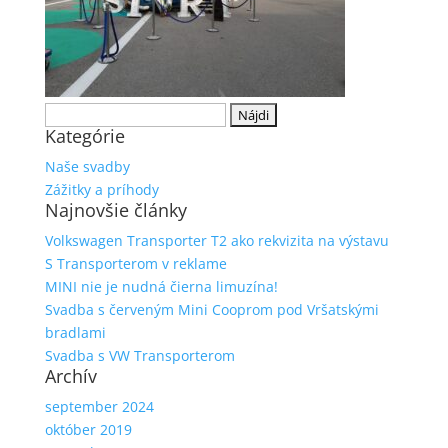
Hľadať:
Kategórie
Naše svadby
Zážitky a príhody
Najnovšie články
Volkswagen Transporter T2 ako rekvizita na výstavu
S Transporterom v reklame
MINI nie je nudná čierna limuzína!
Svadba s červeným Mini Cooprom pod Vršatskými
bradlami
Svadba s VW Transporterom
Archív
september 2024
október 2019