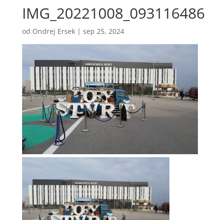
IMG_20221008_093116486
od
Ondrej Ersek
|
sep 25, 2024