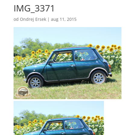
IMG_3371
od
Ondrej Ersek
|
aug 11, 2015