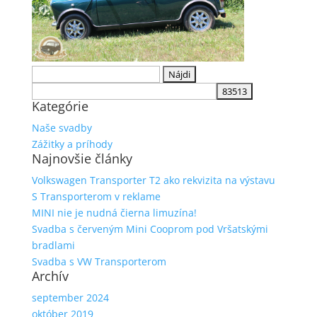
Hľadať:
Kategórie
Naše svadby
Zážitky a príhody
Najnovšie články
Volkswagen Transporter T2 ako rekvizita na výstavu
S Transporterom v reklame
MINI nie je nudná čierna limuzína!
Svadba s červeným Mini Cooprom pod Vršatskými
bradlami
Svadba s VW Transporterom
Archív
september 2024
október 2019