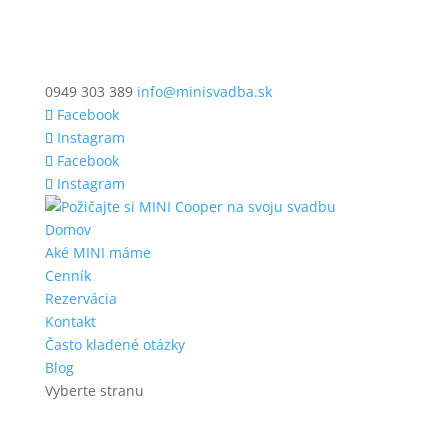
0949 303 389
info@minisvadba.sk
Facebook
Instagram
Facebook
Instagram
Domov
Aké MINI máme
Cenník
Rezervácia
Kontakt
Často kladené otázky
Blog
Vyberte stranu