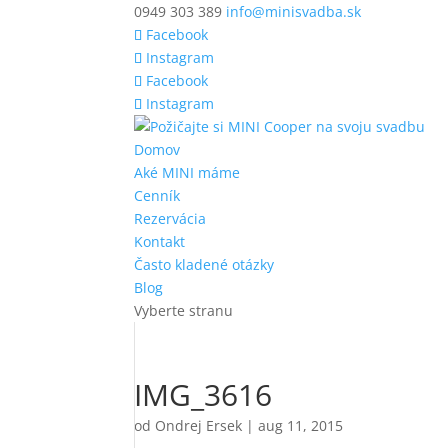
0949 303 389
info@minisvadba.sk
Facebook
Instagram
Facebook
Instagram
Domov
Aké MINI máme
Cenník
Rezervácia
Kontakt
Často kladené otázky
Blog
Vyberte stranu
IMG_3616
od
Ondrej Ersek
|
aug 11, 2015