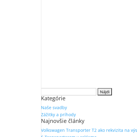
Hľadať:
Kategórie
Naše svadby
Zážitky a príhody
Najnovšie články
Volkswagen Transporter T2 ako rekvizita na vý