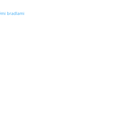
ými bradlami