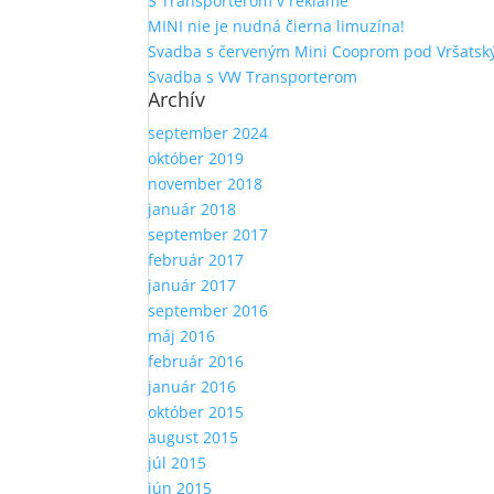
S Transporterom v reklame
MINI nie je nudná čierna limuzína!
Svadba s červeným Mini Cooprom pod Vršatsk
Svadba s VW Transporterom
Archív
september 2024
október 2019
november 2018
január 2018
september 2017
február 2017
január 2017
september 2016
máj 2016
február 2016
január 2016
október 2015
august 2015
júl 2015
jún 2015