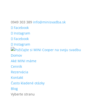
0949 303 389
info@minisvadba.sk
Facebook
Instagram
Facebook
Instagram
Domov
Aké MINI máme
Cenník
Rezervácia
Kontakt
Často kladené otázky
Blog
Vyberte stranu