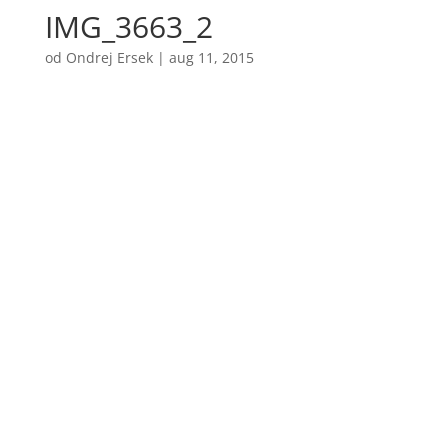
IMG_3663_2
od
Ondrej Ersek
|
aug 11, 2015