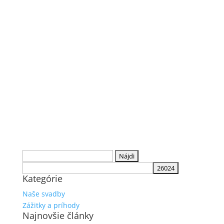
Hľadať:
Kategórie
Naše svadby
Zážitky a príhody
Najnovšie články