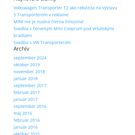
Volkswagen Transporter T2 ako rekvizita na výstavu
S Transporterom v reklame
MINI nie je nudná čierna limuzína!
Svadba s červeným Mini Cooprom pod Vršatskými
bradlami
Svadba s VW Transporterom
Archív
september 2024
október 2019
november 2018
január 2018
september 2017
február 2017
január 2017
september 2016
máj 2016
február 2016
január 2016
október 2015