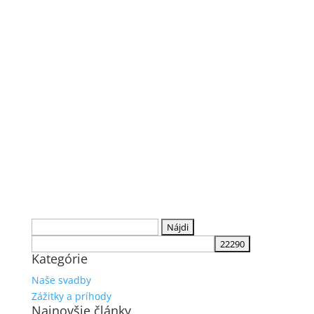
Hľadať:
Kategórie
Naše svadby
Zážitky a príhody
Najnovšie články