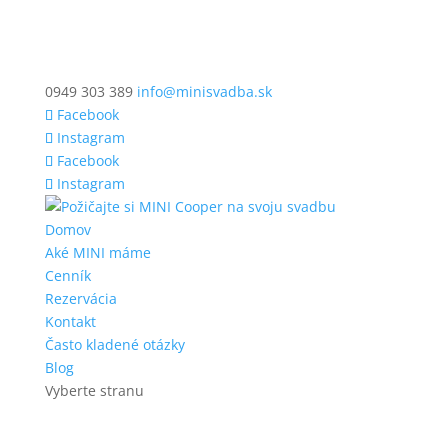
0949 303 389
info@minisvadba.sk
Facebook
Instagram
Facebook
Instagram
Domov
Aké MINI máme
Cenník
Rezervácia
Kontakt
Často kladené otázky
Blog
Vyberte stranu