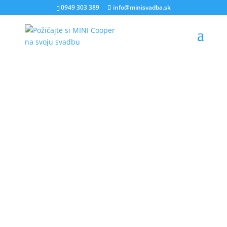
0949 303 389
info@minisvadba.sk