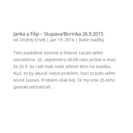
Janka a Filip – Stupava/Borinka 26.9.2015
od
Ondrej Ersek
|
jan 19, 2016
|
Naše svadby
Toto svadobné vozenie a fotenie začalo veľmi
netradične. 25. septembra 00:09 nám prišiel e-mail,
že 26.9. by radi mali naše zelené Mini na svadbu.
Nuž, to by akurát nebol problém, hoci to bolo veľmi
tesné časovo. Problém však bol, že my sme 25-teho
(piatok) odchádzali...