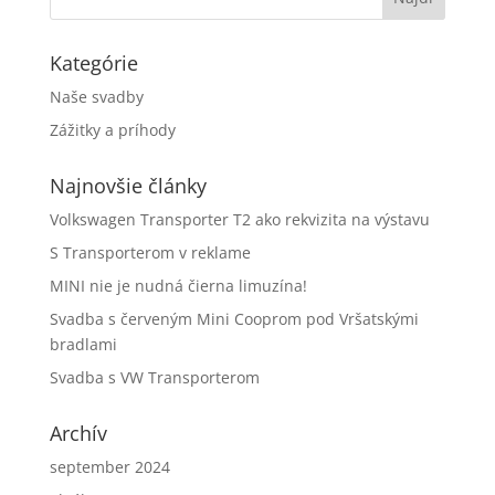
Kategórie
Naše svadby
Zážitky a príhody
Najnovšie články
Volkswagen Transporter T2 ako rekvizita na výstavu
S Transporterom v reklame
MINI nie je nudná čierna limuzína!
Svadba s červeným Mini Cooprom pod Vršatskými
bradlami
Svadba s VW Transporterom
Archív
september 2024