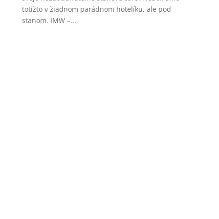
totižto v žiadnom parádnom hotelíku, ale pod
stanom. IMW –...