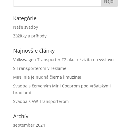
Kategórie
Naše svadby
Zážitky a príhody
Najnovšie články
Volkswagen Transporter T2 ako rekvizita na výstavu
S Transporterom v reklame
MINI nie je nudná čierna limuzína!
Svadba s červeným Mini Cooprom pod Vršatskými
bradlami
Svadba s VW Transporterom
Archív
september 2024